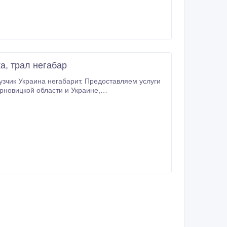
а, трал негабар
рузчик Украина негабарит. Предоставляем услуги
.ua/.