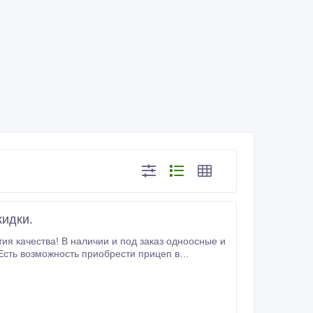
кидки.