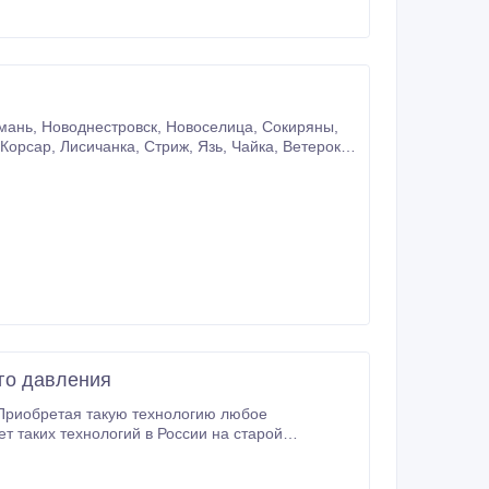
го давления
Приобретая такую технологию любое
т таких технологий в России на старой
арых блоков.