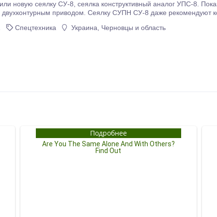
конструктивный аналог УПС-8. Показатели и характеристики сеялки СУ-8, как у
с двухконтурным приводом. Сеялку СУПН СУ-8 даже рекомендуют к
1
Спецтехника
Украина, Черновцы и область