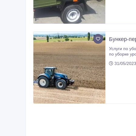
Бункер-пер
Услуги по уб
по уборке урожая комбайнами, обработка земл
структуриров
31/05/202