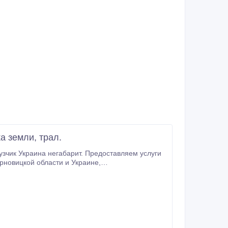
а земли, трал.
рузчик Украина негабарит. Предоставляем услуги
.ua/.