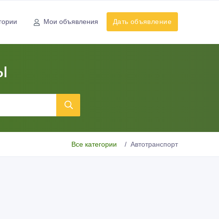
гории
Мои объявления
Дать объявление
ы
Все категории
Автотранспорт