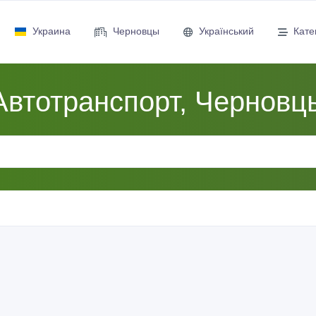
Украина
Черновцы
Український
Кате
Автотранспорт, Черновц