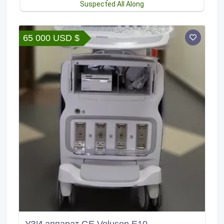
65 000 USD $
УЗИ аппарат GE Voluson E10