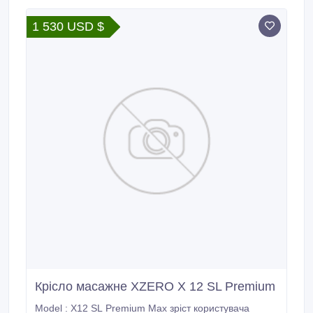
Роликовий масаж шиї.
1 530 USD $
Крісло масажне XZERO X 12 SL Premium
Model : X12 SL Premium Мах зріст користувача