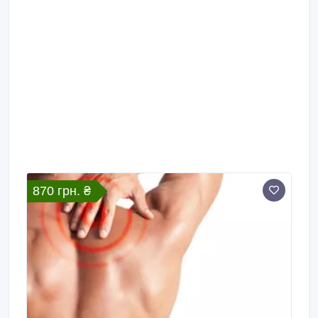
870 грн. ₴