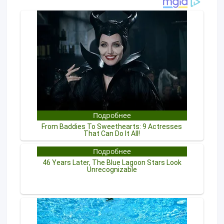
ID: 1334252
Создано: 11/03/2025
Пожаловаться на объявление
Распечатать