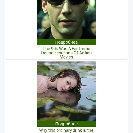
Покупайте безопасно
Не платите продавцу до получения товара или
услуги
Встречайтесь с продавцом в публичном месте
Проверяйте товар перед покупкой