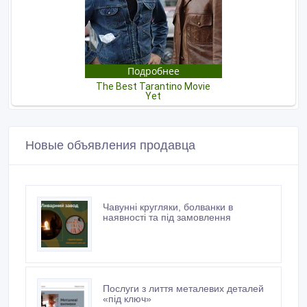
Новые объявления продавца
Чавунні кругляки, болванки в
наявності та під замовлення
Послуги з лиття металевих деталей
«під ключ»