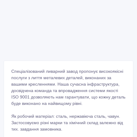
Спеціалізований ливарний завод пропонує високоякісні
послуги з лиття металевих деталей, виконаних за
вашими кресленнями. Наша сучасна інфраструктура,
досвідчена команда та впровадження системи якості
ISO 9001 дозволяють нам гарантувати, що кожну деталь
буде виконано на найвищому рівні.
Як робочий матеріал: сталь, нержавіюча сталь, чавун.
Застосовуємо різні марки та хімічний склад залежно від
тих. завдання замовника.