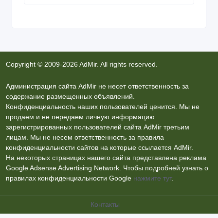
Copyright © 2009-2026 AdMir. All rights reserved.
Администрация сайта AdMir не несет ответственность за
содержание размещенных объявлений.
Конфиденциальность наших пользователей ценится. Мы не
продаем и не передаем личную информацию
зарегистрированных пользователей сайта AdMir третьим
лицам. Мы не несем ответственность за правила
конфиденциальности сайтов на которые ссылается AdMir.
На некоторых страницах нашего сайта представлена реклама
Google Adsense Advertising Network. Чтобы подробней узнать о
правилах конфиденциальности Google
нажмите тут
.
Контакты