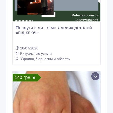
Послуги з лиття металевих деталей
«під ключ»
28/07/2026
Ритуальные услуги
Украина, Черновцы и область
140 грн. ₴